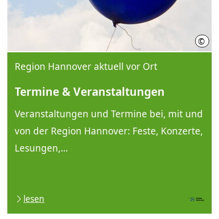
©
Regi
Region Hannover aktuell vor Ort
Termine & Veranstaltungen
Veranstaltungen und Termine bei, mit und
von der Region Hannover: Feste, Konzerte,
Lesungen,...
lesen