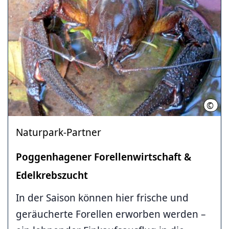
©
Stef
Naturpark-Partner
Poggenhagener Forellenwirtschaft &
Edelkrebszucht
In der Saison können hier frische und
geräucherte Forellen erworben werden –