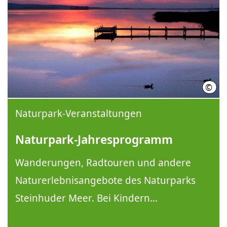
©
Regi
Naturpark-Veranstaltungen
Naturpark-Jahresprogramm
Wanderungen, Radtouren und andere
Naturerlebnisangebote des Naturparks
Steinhuder Meer. Bei Kindern...