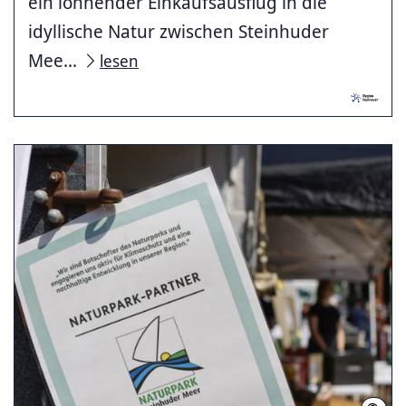
ein lohnender Einkaufsausflug in die
idyllische Natur zwischen Steinhuder
Mee...
lesen