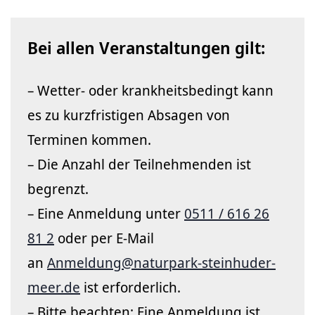
Bei allen Veranstaltungen gilt:
– Wetter- oder krankheitsbedingt kann
es zu kurzfristigen Absagen von
Terminen kommen.
– Die Anzahl der Teilnehmenden ist
begrenzt.
– Eine Anmeldung unter
0511 / 616 26
81 2
oder per E-Mail
an
Anmeldung@naturpark-steinhuder-
meer.de
ist erforderlich.
– Bitte beachten: Eine Anmeldung ist