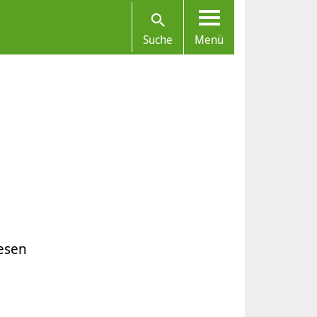
Suche
Menü
esen