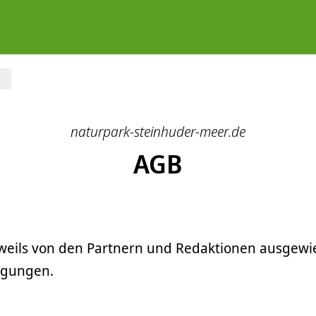
B
naturpark-steinhuder-meer.de
AGB
jeweils von den Partnern und Redaktionen ausgewi
ngungen.