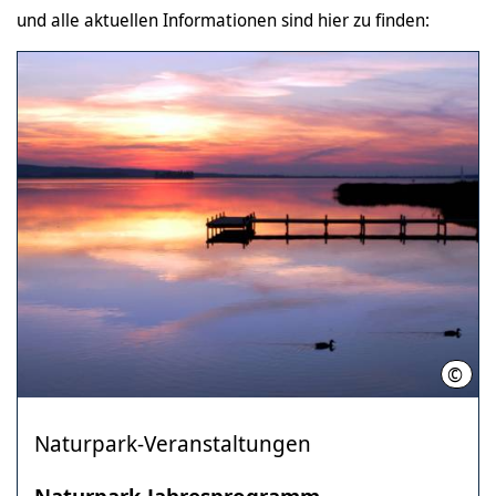
und alle aktuellen Informationen sind hier zu finden:
©
Regi
Naturpark-Veranstaltungen