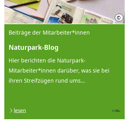
©
Regi
Beiträge der Mitarbeiter*innen
Naturpark-Blog
Hier berichten die Naturpark-
Mitarbeiter*innen darüber, was sie bei
ihren Streifzügen rund ums...
lesen