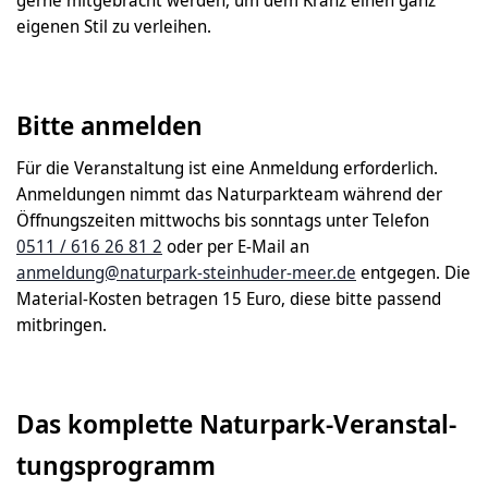
gerne mitgebracht werden, um dem Kranz einen ganz
eigenen Stil zu verleihen.
Bitte anmelden
Für die Veranstaltung ist eine Anmeldung erforderlich.
Anmeldungen nimmt das Naturparkteam während der
Öffnungszeiten mittwochs bis sonntags unter Telefon
0511 / 616 26 81 2
oder per E-Mail an
anmeldung@naturpark-steinhuder-meer.de
entgegen. Die
Material-Kosten betragen 15 Euro, diese bitte passend
mitbringen.
Das komplette Naturpark-Ver­anstal­
tungs­programm