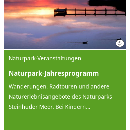
©
Regi
Naturpark-Veranstaltungen
Naturpark-Jahresprogramm
Wanderungen, Radtouren und andere
Naturerlebnisangebote des Naturparks
Steinhuder Meer. Bei Kindern...