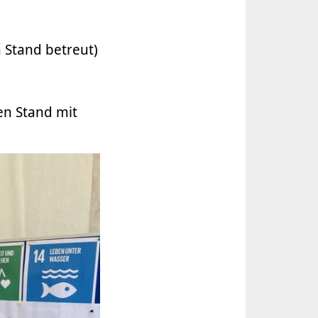
 Stand betreut)
en Stand mit