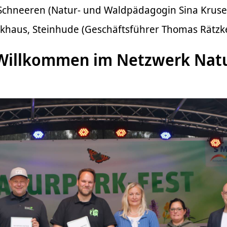
 Schneeren (Natur- und Waldpädagogin Sina Kruse
haus, Steinhude (Geschäftsführer Thomas Rätzk
 Willkommen im Netzwerk Nat