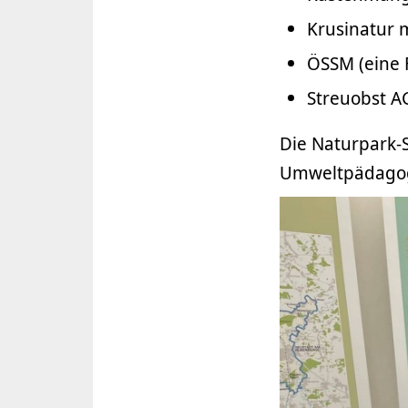
Krusinatur 
ÖSSM (eine 
Streuobst A
Die Naturpark-
Umweltpädagog