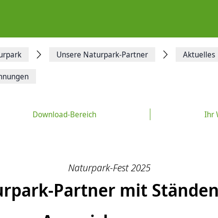
urpark
Unsere Naturpark-Partner
Aktuelles
chnungen
Download-Bereich
Ihr
Naturpark-Fest 2025
rpark-Partner mit Stände