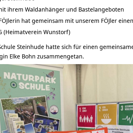
mit ihrem Waldanhänger und Bastelangeboten
FÖJlerin hat gemeinsam mit unserem FÖJler einen
G (Heimatverein Wunstorf)
Schule Steinhude hatte sich für einen gemeinsam
in Elke Bohn zusammengetan.