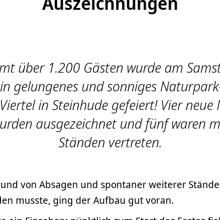
Auszeichnungen
amt über 1.200 Gästen wurde am Samst
in gelungenes und sonniges Naturpark
iertel in Steinhude gefeiert! Vier neue
urden ausgezeichnet und fünf waren m
Ständen vertreten.
nd von Absagen und spontaner weiterer Stände
en musste, ging der Aufbau gut voran.