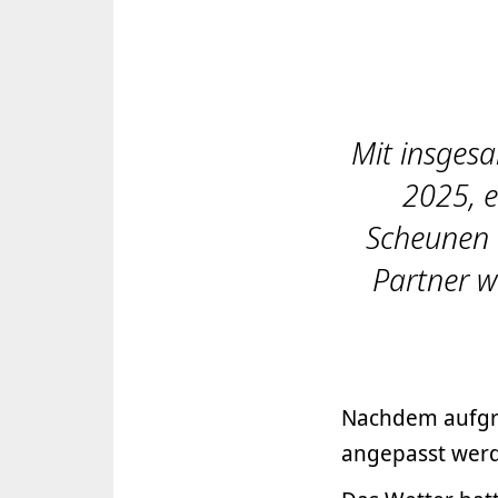
Mit insges
2025, e
Scheunen V
Partner w
Nachdem aufgru
angepasst werd