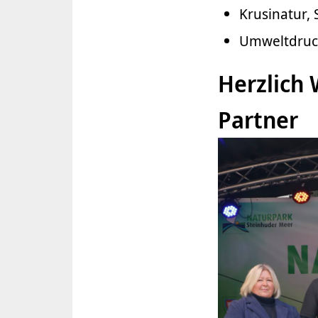
Krusinatur,
Umweltdruck
Herzlich
Partner