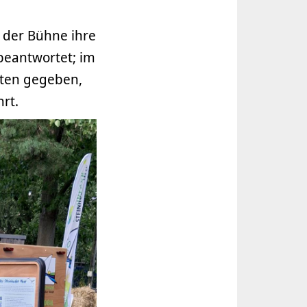
 der Bühne ihre
beantwortet; im
sten gegeben,
hrt.