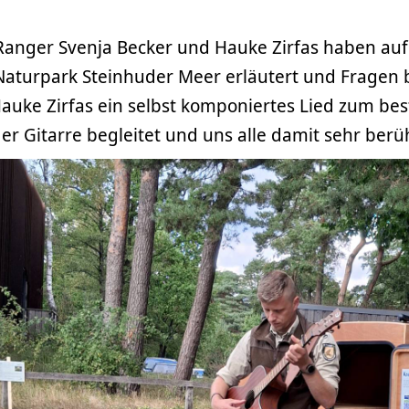
Ranger Svenja Becker und Hauke Zirfas haben auf
 Naturpark Steinhuder Meer erläutert und Fragen 
Hauke Zirfas ein selbst komponiertes Lied zum be
der Gitarre begleitet und uns alle damit sehr berü