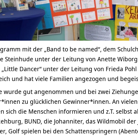
ramm mit der „Band to be named“, dem Schulch
e Steinhude unter der Leitung von Anette Wibor
r „Little Dancer“ unter der Leitung von Frieda Pohl
ich und hat viele Familien angezogen und begeis
lye wurde gut angenommen und bei zwei Ziehung
r*innen zu glücklichen Gewinner*innen. An vielen
 sich die Menschen informieren und z.T. selbst a
ehburg, BUND, die Johanniter, das Wildmobil der 
er, Golf spielen bei den Schattenspringern (Aben