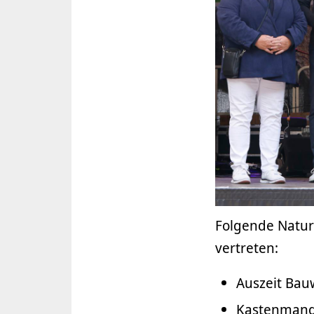
Folgende Natur
vertreten:
Auszeit Ba
Kastenmang