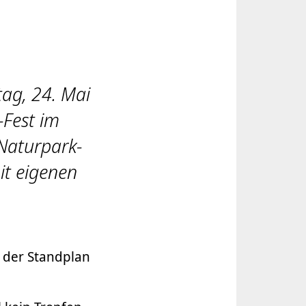
ag, 24. Mai
-Fest im
 Naturpark-
it eigenen
 der Standplan