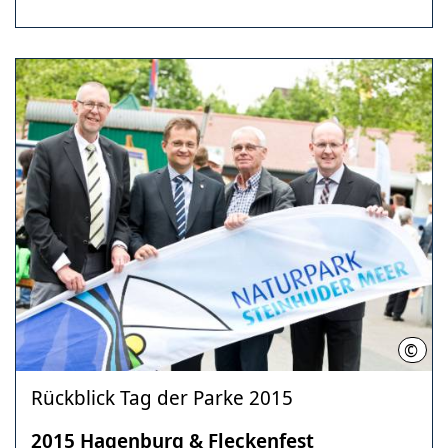
©
Kari
Rückblick Tag der Parke 2015
2015 Hagenburg & Fleckenfest