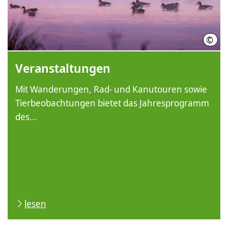
©
Bern
Veranstaltungen
Mit Wanderungen, Rad- und Kanutouren sowie
Tierbeobachtungen bietet das Jahresprogramm
des...
lesen