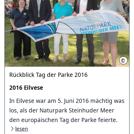
©
Ulri
Rückblick Tag der Parke 2016
2016 Eilvese
In Eilvese war am 5. Juni 2016 mächtig was
los, als der Naturpark Steinhuder Meer
den europäischen Tag der Parke feierte.
lesen