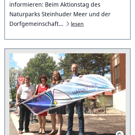
informieren: Beim Aktionstag des
Naturparks Steinhuder Meer und der
Dorfgemeinschaft...
lesen
©
Juffa, 