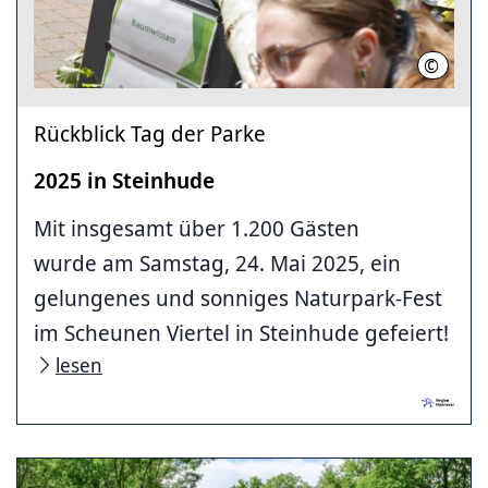
©
Nadja M
Rückblick Tag der Parke
2025 in Steinhude
Mit insgesamt über 1.200 Gästen
wurde am Samstag, 24. Mai 2025, ein
gelungenes und sonniges Naturpark-Fest
im Scheunen Viertel in Steinhude gefeiert!
lesen