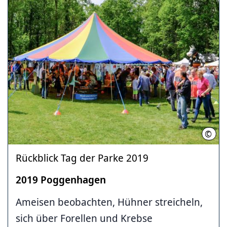
©
Jörg 
Rückblick Tag der Parke 2019
2019 Poggenhagen
Ameisen beobachten, Hühner streicheln,
sich über Forellen und Krebse