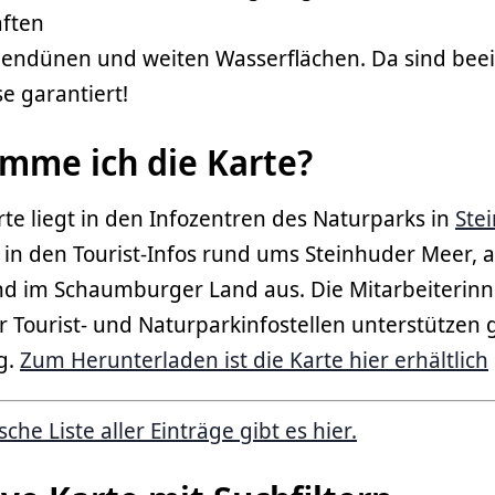
ften
nnendünen und weiten Wasserflächen. Da sind be
e garantiert!
mme ich die Karte?
rte liegt in den Infozentren des Naturparks in
Ste
in den Tourist-Infos rund ums Steinhuder Meer, 
nd im Schaumburger Land aus. Die Mitarbeiterin
r Tourist- und Naturparkinfostellen unterstützen 
g.
Zum Herunterladen ist die Karte hier erhältlich
che Liste aller Einträge gibt es hier.