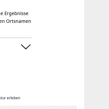
he Ergebnisse
 den Ortsnamen
tur erleben