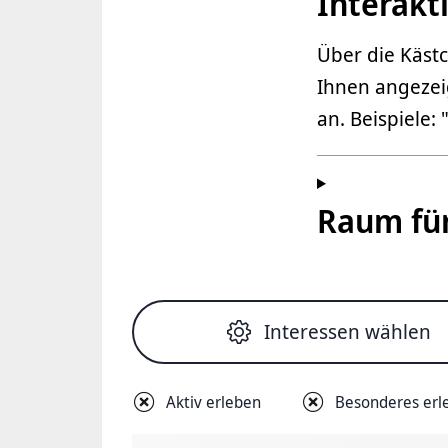
Interakt
Über die Käst
Ihnen angezei
an. Beispiele
Raum für
Interessen wählen
Aktiv erleben
Besonderes erl