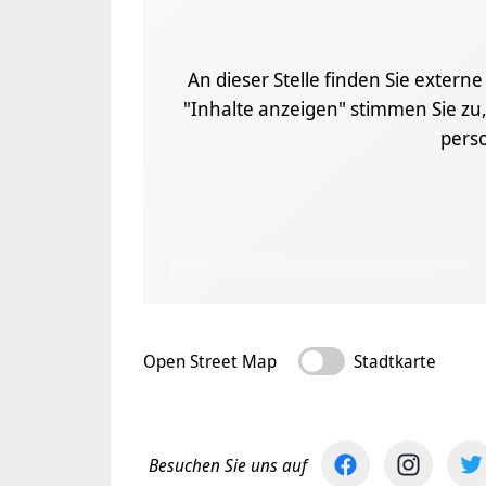
An dieser Stelle finden Sie extern
"Inhalte anzeigen" stimmen Sie zu,
pers
Open Street Map
Stadtkarte
Besuchen Sie uns auf