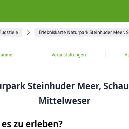
lugsziele
Erlebniskarte Naturpark Steinhuder Meer,
räume
Veranstaltungen
Au
urpark Steinhuder Meer, Sch
Mittelweser
 es zu erleben?