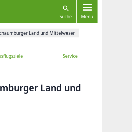
Suche
Menü
 Schaumburger Land und Mittelweser
sflugsziele
Service
aumburger Land und