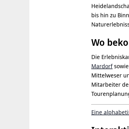
Heidelandscha
bis hin zu Bi
Naturerlebniss
Wo beko
Die Erlebniska
Mardorf
sowie 
Mittelweser u
Mitarbeiter de
Tourenplanun
Eine alphabetis