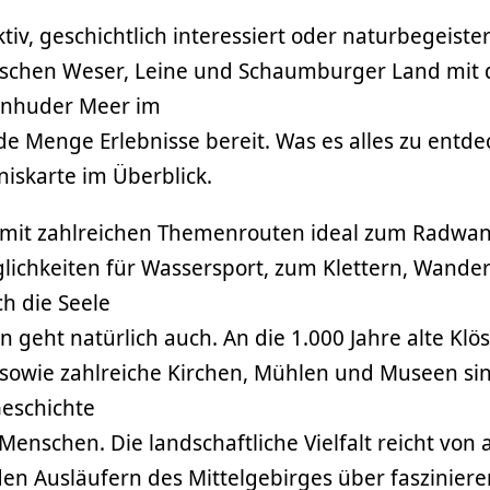
ktiv, geschichtlich interessiert oder naturbegeiste
ischen Weser, Leine und Schaumburger Land mit
inhuder Meer im
de Menge Erlebnisse bereit. Was es alles zu entde
bniskarte im Überblick.
t mit zahlreichen Themenrouten ideal zum Radwan
lichkeiten für Wassersport, zum Klettern, Wander
ch die Seele
 geht natürlich auch. An die 1.000 Jahre alte Klö
 sowie zahlreiche Kirchen, Mühlen und Museen si
eschichte
Menschen. Die landschaftliche Vielfalt reicht vo
en Ausläufern des Mittelgebirges über faszinier