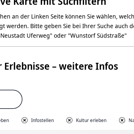
ive Karte mit Suchfiltern
chen an der Linken Seite können Sie wählen, welc
gt werden. Bitte geben Sie bei Ihrer Suche auch
: "Neustadt Uferweg" oder "Wunstorf Südstraße"
 Erlebnisse – weitere Infos
eben
Infostellen
Kultur erleben
Na