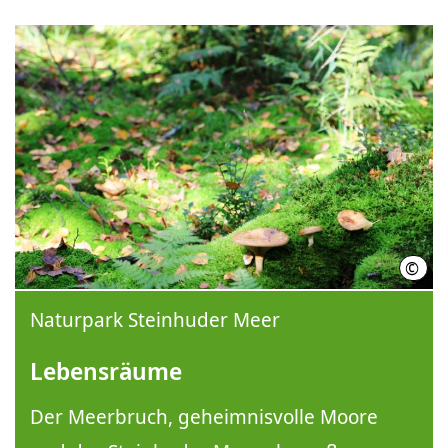
©
Juff
Naturpark Steinhuder Meer
Lebensräume
Der Meerbruch, geheimnisvolle Moore