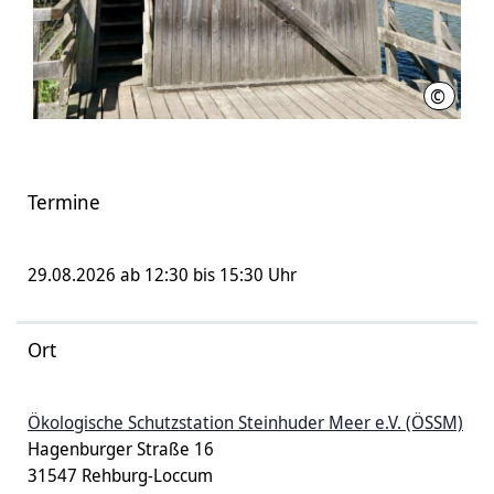
©
Thomas
Termine
29.08.2026 ab 12:30 bis 15:30 Uhr
Ort
Ökologische Schutzstation Steinhuder Meer e.V. (ÖSSM)
Hagenburger Straße 16
31547 Rehburg-Loccum