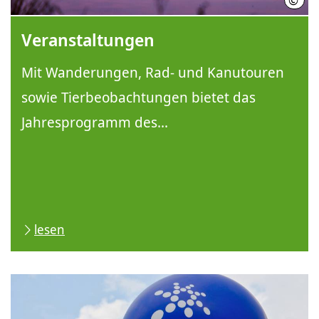
©
Bern
Veranstaltungen
Mit Wanderungen, Rad- und Kanutouren
sowie Tierbeobachtungen bietet das
Jahresprogramm des...
lesen