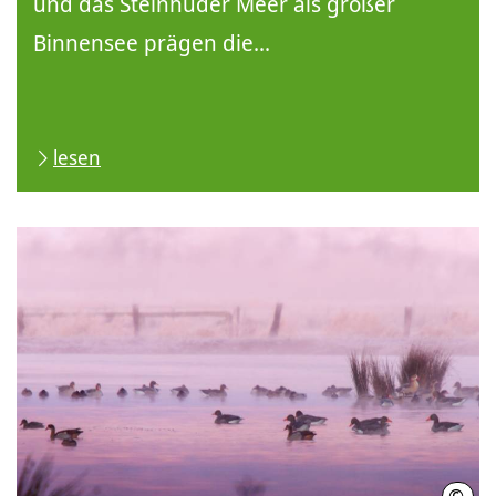
und das Steinhuder Meer als großer
Binnensee prägen die...
lesen