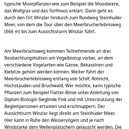
typische Moorpflanzen wie zum Beispiel die Moosbeere,
das Wollgras und das Torfmoos erklärt. Dann geht es
durch den Ort Winzlar hindurch zum Rundweg Steinhuder
Meer, von dem die Tour über den Meerbrucherlebnisweg
(666 m) bis zum Aussichtsturm Winzlar führt.
Am Meerbruchsweg kommen Teilnehmende an drei
Beobachtungshütten am Vogelbiotop vorbei, an dem
verschiedene Vogelarten wie Gänse, Bekassinen und
Kiebitze gehört werden können. Weiter führt der
Meerbrucherlebnisweg entlang von Schilf, Röhricht,
Hochstauden und Bruchwald. Wer möchte, kann typische
Pflanzen zum Beispiel Flatter-Binse unter Anleitung von
Diplom-Biologin Sieglinde Fink und mit Unterstützung der
Begleitpersonen ertasten und erschnuppern. Der
Aussichtturm Winzlar liegt direkt am Steinhuder Meer.
Hier kann in Ruhe den Wasservögeln und je nach
Windstärke dem Wellenplätschern gelauscht werden. Die