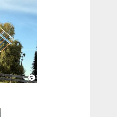
©
Verein zur Erhaltung der Steinhuder Windmühle e.V.