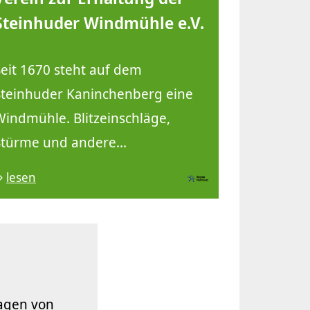
Steinhuder Windmühle e.V.
Seit 1670 steht auf dem
Steinhuder Kaninchenberg eine
Windmühle. Blitzeinschläge,
Stürme und andere...
lesen
sagen von