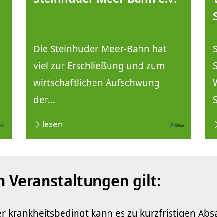
Die Steinhuder Meer-Bahn hat
viel zur Erschließung und zum
wirtschaftlichen Aufschwung
der...
lesen
n Veranstaltungen gilt:
er krankheitsbedingt kann es zu kurzfristigen Ab