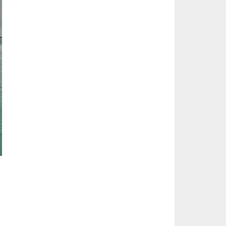
ils Hoffmann