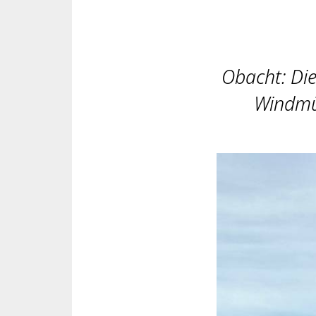
Obacht: Die
Windmüh