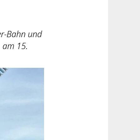
eer-Bahn und
n am 15.