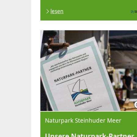
lesen
Naturpark Steinhuder Meer
Unsere
Naturpark-Partner