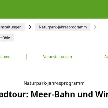
anstaltungen
Naturpark-Jahresprogramm
dmühle
räume
Veranstaltungen
Au
Naturpark-Jahresprogramm
Radtour: Meer-Bahn und W