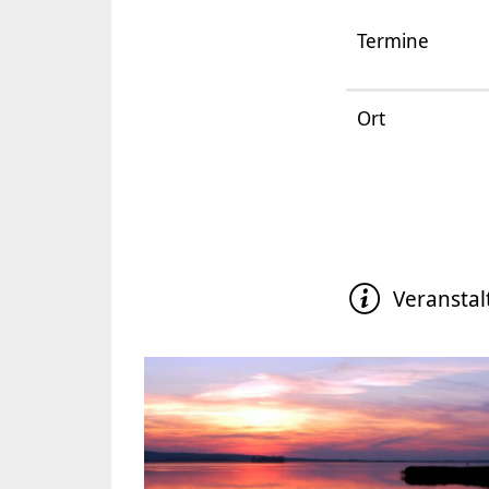
Termine
Ort
Veranstal