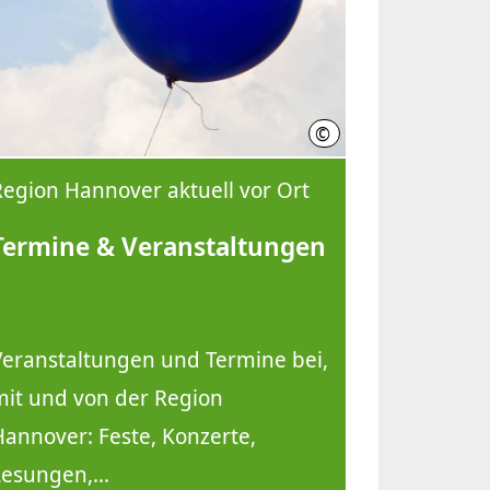
©
Region Hannover, Kirsch
Region Hannover aktuell vor Ort
Termine & Veranstaltungen
Veranstaltungen und Termine bei,
mit und von der Region
Hannover: Feste, Konzerte,
Lesungen,...