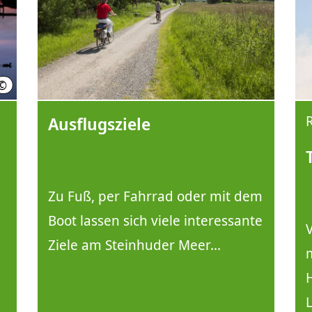
©
Region Hannover, Langreder
Ausflugsziele
Zu Fuß, per Fahrrad oder mit dem
Boot lassen sich viele interessante
Ziele am Steinhuder Meer...