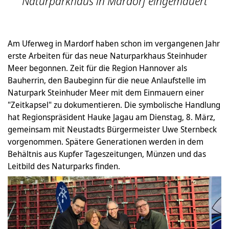
Naturparkhaus in Mardorf eingemauert
Am Uferweg in Mardorf haben schon im vergangenen Jahr
erste Arbeiten für das neue Naturparkhaus Steinhuder
Meer begonnen. Zeit für die Region Hannover als
Bauherrin, den Baubeginn für die neue Anlaufstelle im
Naturpark Steinhuder Meer mit dem Einmauern einer
"Zeitkapsel" zu dokumentieren. Die symbolische Handlung
hat Regionspräsident Hauke Jagau am Dienstag, 8. März,
gemeinsam mit Neustadts Bürgermeister Uwe Sternbeck
vorgenommen. Spätere Generationen werden in dem
Behältnis aus Kupfer Tageszeitungen, Münzen und das
Leitbild des Naturparks finden.