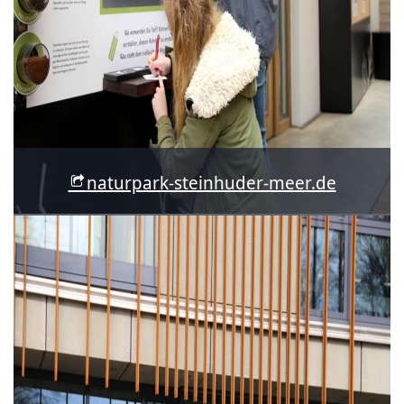
naturpark-steinhuder-meer.de