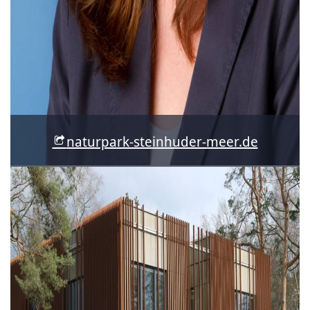
naturpark-steinhuder-meer.de