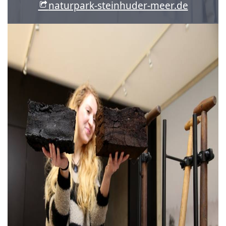
naturpark-steinhuder-meer.de