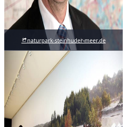
naturpark-steinhuder-meer.de