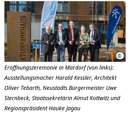
©
Kirs
Eröffnungszeremonie in Mardorf (von links):
Ausstellungsmacher Harald Kessler, Architekt
Oliver Tebarth, Neustadts Bürgermeister Uwe
Sternbeck, Staatssekretärin Almut Kottwitz und
Regionspräsident Hauke Jagau