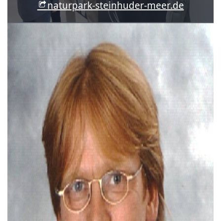
naturpark-steinhuder-meer.de