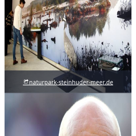
naturpark-steinhuder-meer.de