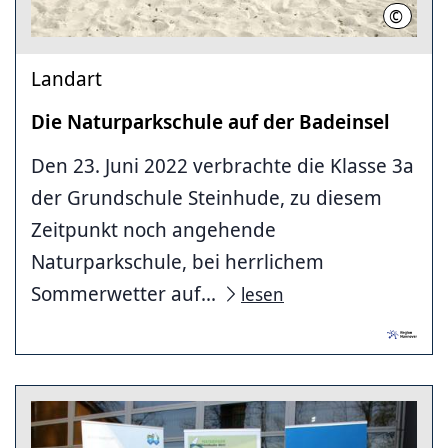
©
Region 
Landart
Die Naturparkschule auf der Badeinsel
Den 23. Juni 2022 verbrachte die Klasse 3a
der Grundschule Steinhude, zu diesem
Zeitpunkt noch angehende
Naturparkschule, bei herrlichem
Sommerwetter auf...
lesen