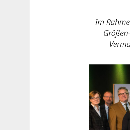
Im Rahmen
Größen-
Verma