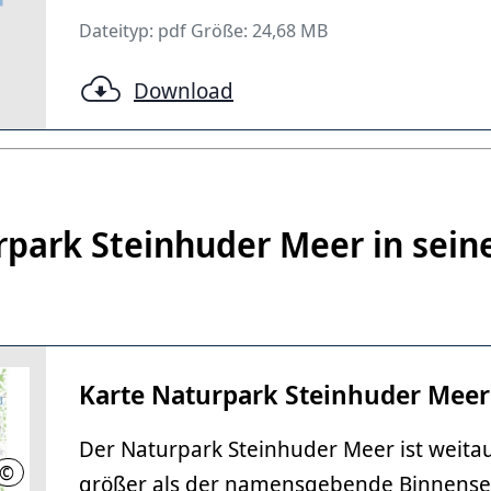
Dateityp: pdf Größe: 24,68 MB
Download
rpark Steinhuder Meer in sein
Karte Naturpark Steinhuder Meer
Der Naturpark Steinhuder Meer ist weita
©
Region Hannover
größer als der namensgebende Binnens