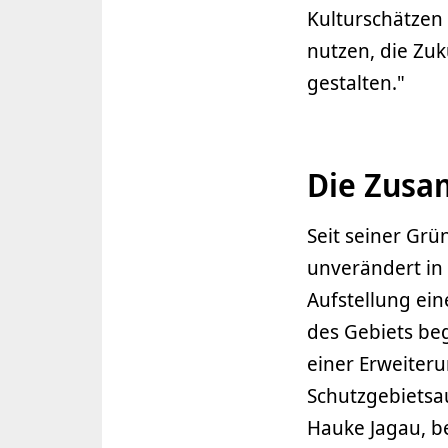
Kulturschätzen
nutzen, die Zuk
gestalten."
Die Zusa
Seit seiner Gr
unverändert in 
Aufstellung ein
des Gebiets be
einer Erweiteru
Schutzgebietsa
Hauke Jagau, be