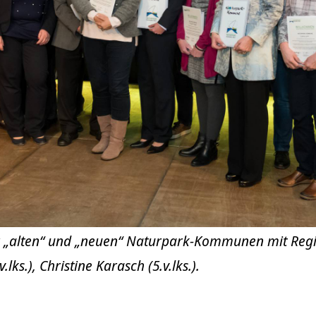
 „alten“ und „neuen“ Naturpark-Kommunen mit Regi
.lks.), Christine Karasch (5.v.lks.).