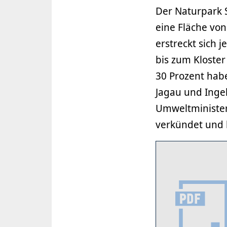
Der Naturpark S
eine Fläche vo
erstreckt sich 
bis zum Kloste
30 Prozent hab
Jagau und Ingel
Umweltminister
verkündet und b