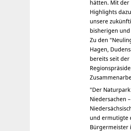
hätten. Mit der
Highlights dazu
unsere zukünft
bisherigen und
Zu den "Neulin
Hagen, Dudens
bereits seit d
Regionspräside
Zusammenarbei
"Der Naturpark 
Niedersachen – 
Niedersächsisc
und ermutigte 
Bürgermeister 