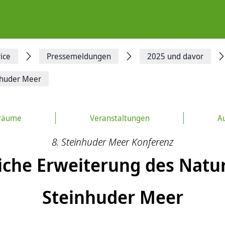
ice
Pressemeldungen
2025 und davor
nhuder Meer
räume
Veranstaltungen
Au
8. Steinhuder Meer Konferenz
liche Erweiterung des Natu
Steinhuder Meer