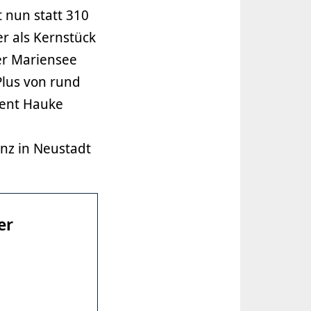
 nun statt 310
r als Kernstück
ter Mariensee
lus von rund
dent Hauke
nz in Neustadt
er