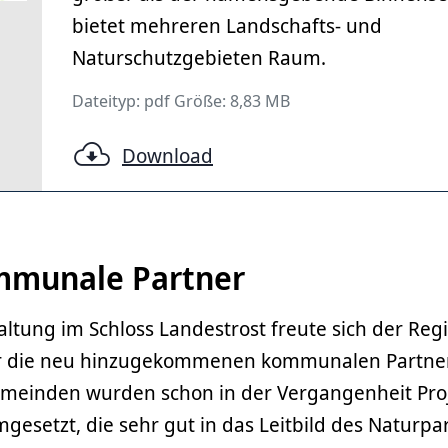
bietet mehreren Landschafts- und
Naturschutzgebieten Raum.
Dateityp: pdf Größe: 8,83 MB
Download
munale Partner
altung im Schloss Landestrost freute sich der Reg
r die neu hinzugekommenen kommunalen Partner
meinden wurden schon in der Vergangenheit Pro
setzt, die sehr gut in das Leitbild des Naturpa