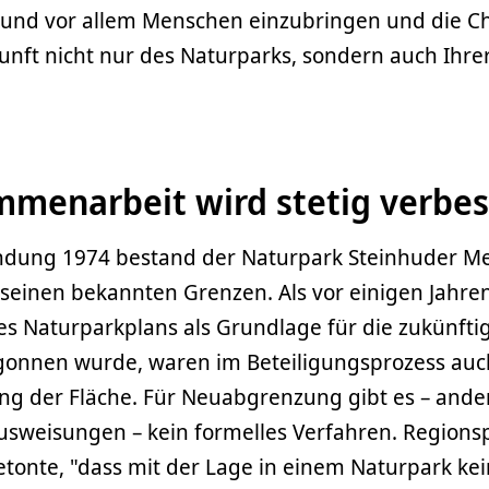
 und vor allem Menschen einzubringen und die C
unft nicht nur des Naturparks, sondern auch Ihrer
mmenarbeit wird stetig verbes
ündung 1974 bestand der Naturpark Steinhuder Me
seinen bekannten Grenzen. Als vor einigen Jahre
es Naturparkplans als Grundlage für die zukünfti
gonnen wurde, waren im Beteiligungsprozess au
ng der Fläche. Für Neuabgrenzung gibt es – ander
usweisungen – kein formelles Verfahren. Regionsp
tonte, "dass mit der Lage in einem Naturpark ke