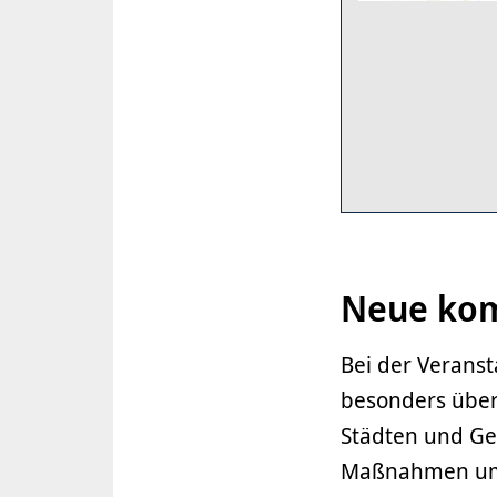
Neue kom
Bei der Veranst
besonders übe
Städten und Ge
Maßnahmen umge