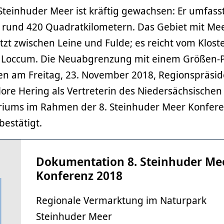
teinhuder Meer ist kräftig gewachsen: Er umfasst
n rund 420 Quadratkilometern. Das Gebiet mit Mee
jetzt zwischen Leine und Fulde; es reicht vom Klos
r Loccum. Die Neuabgrenzung mit einem Größen-P
en am Freitag, 23. November 2018, Regionspräsi
ore Hering als Vertreterin des Niedersächsischen
iums im Rahmen der 8. Steinhuder Meer Konfere
estätigt.
Dokumentation 8. Steinhuder Me
Konferenz 2018
Regionale Vermarktung im Naturpark
Steinhuder Meer