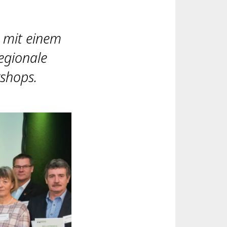
 mit einem
egionale
shops.