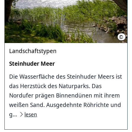
©
Kirs
Landschaftstypen
Steinhuder Meer
Die Wasserfläche des Steinhuder Meers ist
das Herzstück des Naturparks. Das
Nordufer prägen Binnendünen mit ihrem
weißen Sand. Ausgedehnte Röhrichte und
g...
lesen