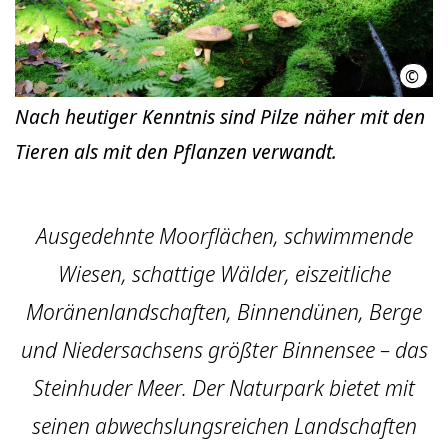
©
Juff
Nach heutiger Kenntnis sind Pilze näher mit den
Tieren als mit den Pflanzen verwandt.
Ausgedehnte Moorflächen, schwimmende
Wiesen, schattige Wälder, eiszeitliche
Moränenlandschaften, Binnendünen, Berge
und Niedersachsens größter Binnensee – das
Steinhuder Meer. Der Naturpark bietet mit
seinen abwechslungsreichen Landschaften