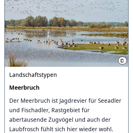
©
Bern
Landschaftstypen
Meerbruch
Der Meerbruch ist Jagdrevier für Seeadler
und Fischadler, Rastgebiet für
abertausende Zugvögel und auch der
Laubfrosch fühlt sich hier wieder wohl.