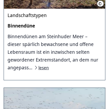
©
Regi
Landschaftstypen
Binnendüne
Binnendünen am Steinhuder Meer –
dieser spärlich bewachsene und offene
Lebensraum ist ein inzwischen selten
gewordener Extremstandort, an dem nur
angepass...
lesen