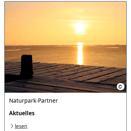
©
Regi
Naturpark-Partner
Aktuelles
lesen