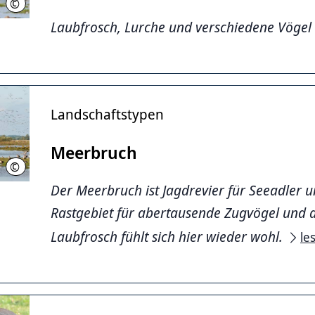
©
Kirsch, Region Hannover
Laubfrosch, Lurche und verschiedene Vögel
Landschaftstypen
Meerbruch
©
Bernd Wolter
Der Meerbruch ist Jagdrevier für Seeadler u
Rastgebiet für abertausende Zugvögel und 
Laubfrosch fühlt sich hier wieder wohl.
le