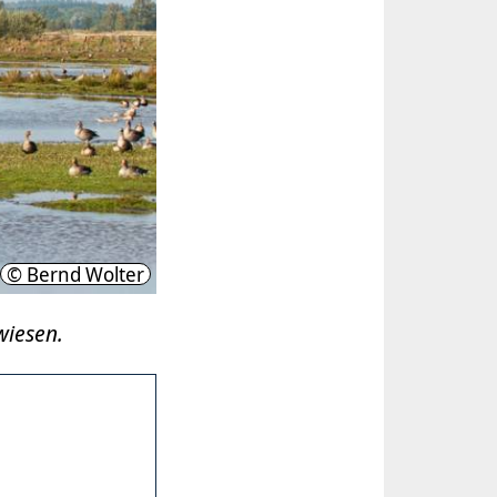
© Bernd Wolter
wiesen.