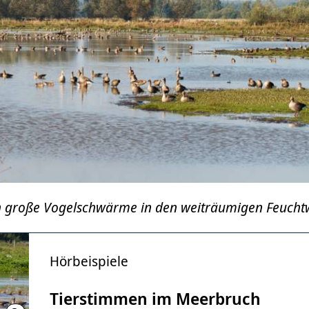
en große Vogelschwärme in den weiträumigen Feucht
Hörbeispiele
Tierstimmen im Meerbruch