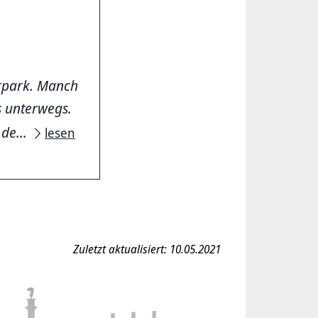
urpark. Manch
s unterwegs.
de...
lesen
Zuletzt aktualisiert: 10.05.2021