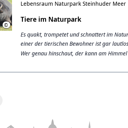
Lebensraum Naturpark Steinhuder Meer
Tiere im Naturpark
©
Region Hannover
Es quakt, trompetet und schnattert im Nat
einer der tierischen Bewohner ist gar lautlo
Wer genau hinschaut, der kann am Himmel 